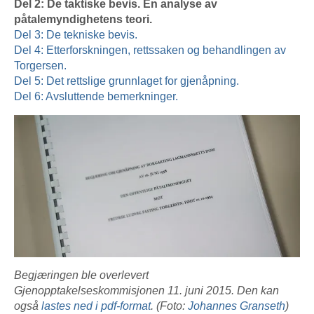
Del 2: De taktiske bevis. En analyse av
påtalemyndighetens teori.
Del 3: De tekniske bevis.
Del 4: Etterforskningen, rettssaken og behandlingen av
Torgersen.
Del 5: Det rettslige grunnlaget for gjenåpning.
Del 6: Avsluttende bemerkninger.
Begjæringen ble overlevert
Gjenopptakelseskommisjonen 11. juni 2015. Den kan
også
lastes ned i pdf-format
. (Foto:
Johannes Granseth
)