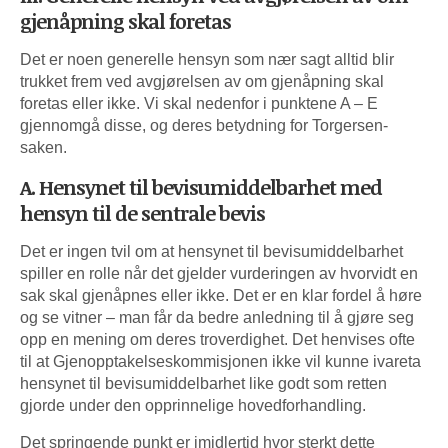
gjenåpning skal foretas
Det er noen generelle hensyn som nær sagt alltid blir
trukket frem ved avgjørelsen av om gjenåpning skal
foretas eller ikke. Vi skal nedenfor i punktene A – E
gjennomgå disse, og deres betydning for Torgersen-
saken.
A. Hensynet til bevisumiddelbarhet med
hensyn til de sentrale bevis
Det er ingen tvil om at hensynet til bevisumiddelbarhet
spiller en rolle når det gjelder vurderingen av hvorvidt en
sak skal gjenåpnes eller ikke. Det er en klar fordel å høre
og se vitner – man får da bedre anledning til å gjøre seg
opp en mening om deres troverdighet. Det henvises ofte
til at Gjenopptakelseskommisjonen ikke vil kunne ivareta
hensynet til bevisumiddelbarhet like godt som retten
gjorde under den opprinnelige hovedforhandling.
Det springende punkt er imidlertid hvor sterkt dette