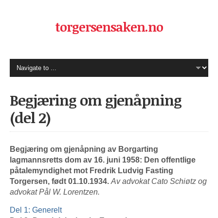
torgersensaken.no
Begjæring om gjenåpning
(del 2)
Begjæring om gjenåpning av Borgarting
lagmannsretts dom av 16. juni 1958:
Den offentlige
påtalemyndighet mot Fredrik Ludvig Fasting
Torgersen, født 01.10.1934.
Av advokat Cato Schiøtz og
advokat Pål W. Lorentzen.
Del 1: Generelt