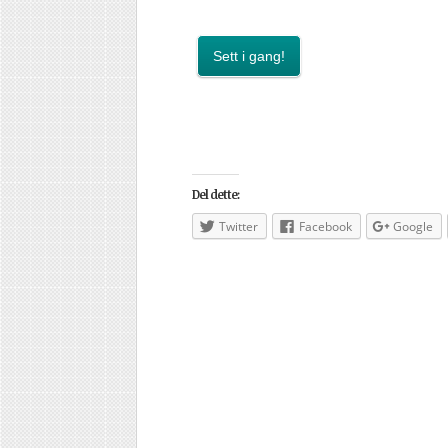
Sett i gang!
Del dette:
Twitter
Facebook
Google