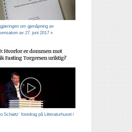
gjæringen om gjenåpning av
sensaken av 27. juni 2017 »
O: Hvorfor er dommen mot
ik Fasting Torgersen uriktig?
o Schiøtz´ foredrag på Litteraturhuset i