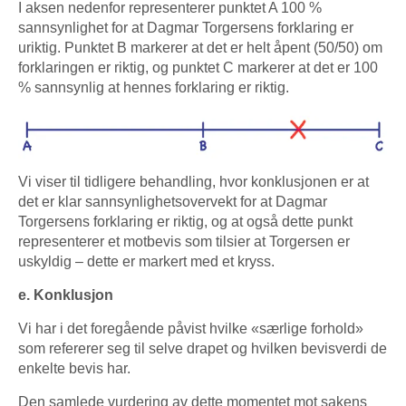
I aksen nedenfor representerer punktet A 100 %
sannsynlighet for at Dagmar Torgersens forklaring er
uriktig. Punktet B markerer at det er helt åpent (50/50) om
forklaringen er riktig, og punktet C markerer at det er 100
% sannsynlig at hennes forklaring er riktig.
Vi viser til tidligere behandling, hvor konklusjonen er at
det er klar sannsynlighetsovervekt for at Dagmar
Torgersens forklaring er riktig, og at også dette punkt
representerer et motbevis som tilsier at Torgersen er
uskyldig – dette er markert med et kryss.
e. Konklusjon
Vi har i det foregående påvist hvilke «særlige forhold»
som refererer seg til selve drapet og hvilken bevisverdi de
enkelte bevis har.
Den samlede vurdering av dette momentet mot sakens