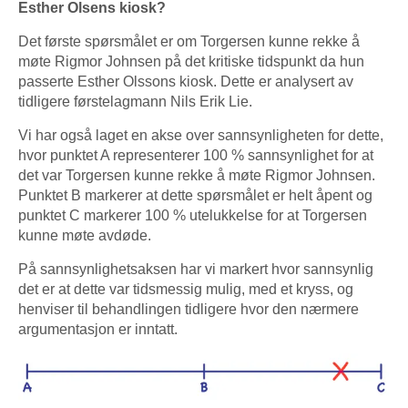
Esther Olsens kiosk?
Det første spørsmålet er om Torgersen kunne rekke å
møte Rigmor Johnsen på det kritiske tidspunkt da hun
passerte Esther Olssons kiosk. Dette er analysert av
tidligere førstelagmann Nils Erik Lie.
Vi har også laget en akse over sannsynligheten for dette,
hvor punktet A representerer 100 % sannsynlighet for at
det var Torgersen kunne rekke å møte Rigmor Johnsen.
Punktet B markerer at dette spørsmålet er helt åpent og
punktet C markerer 100 % utelukkelse for at Torgersen
kunne møte avdøde.
På sannsynlighetsaksen har vi markert hvor sannsynlig
det er at dette var tidsmessig mulig, med et kryss, og
henviser til behandlingen tidligere hvor den nærmere
argumentasjon er inntatt.