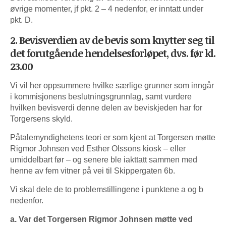
øvrige momenter, jf pkt. 2 – 4 nedenfor, er inntatt under
pkt. D.
2. Bevisverdien av de bevis som knytter seg til
det forutgående hendelsesforløpet, dvs. før kl.
23.00
Vi vil her oppsummere hvilke særlige grunner som inngår
i kommisjonens beslutningsgrunnlag, samt vurdere
hvilken bevisverdi denne delen av beviskjeden har for
Torgersens skyld.
Påtalemyndighetens teori er som kjent at Torgersen møtte
Rigmor Johnsen ved Esther Olssons kiosk – eller
umiddelbart før – og senere ble iakttatt sammen med
henne av fem vitner på vei til Skippergaten 6b.
Vi skal dele de to problemstillingene i punktene a og b
nedenfor.
a. Var det Torgersen Rigmor Johnsen møtte ved