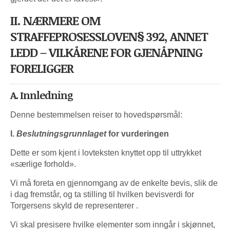
II. NÆRMERE OM
STRAFFEPROSESSLOVEN§ 392, ANNET
LEDD – VILKÅRENE FOR GJENÅPNING
FORELIGGER
A. Innledning
Denne bestemmelsen reiser to hovedspørsmål:
l.
Beslutningsgrunnlaget
for vurderingen
Dette er som kjent i lovteksten knyttet opp til uttrykket
«særlige forhold».
Vi må foreta en gjennomgang av de enkelte bevis, slik de
i dag fremstår, og ta stilling til hvilken bevisverdi for
Torgersens skyld de representerer .
Vi skal presisere hvilke elementer som inngår i skjønnet,