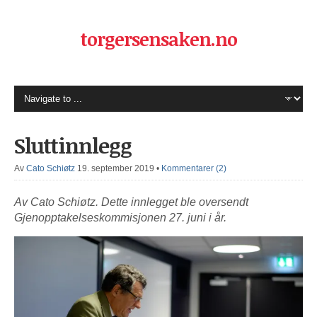
torgersensaken.no
Sluttinnlegg
Av
Cato Schiøtz
19. september 2019
•
Kommentarer (2)
Av Cato Schiøtz. Dette innlegget ble oversendt
Gjenopptakelseskommisjonen 27. juni i år.