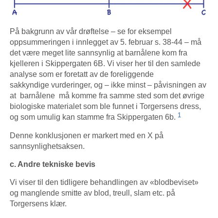
På bakgrunn av vår drøftelse – se for eksempel
oppsummeringen i innlegget av 5. februar s. 38-44 – må
det være meget lite sannsynlig at barnålene kom fra
kjelleren i Skippergaten 6B. Vi viser her til den samlede
analyse som er foretatt av de foreliggende
sakkyndige vurderinger, og – ikke minst – påvisningen av
at barnålene må komme fra samme sted som det øvrige
biologiske materialet som ble funnet i Torgersens dress,
1
og som umulig kan stamme fra Skippergaten 6b.
Denne konklusjonen er markert med en X på
sannsynlighetsaksen.
c. Andre tekniske bevis
Vi viser til den tidligere behandlingen av «blodbeviset»
og manglende smitte av blod, treull, slam etc. på
Torgersens klær.