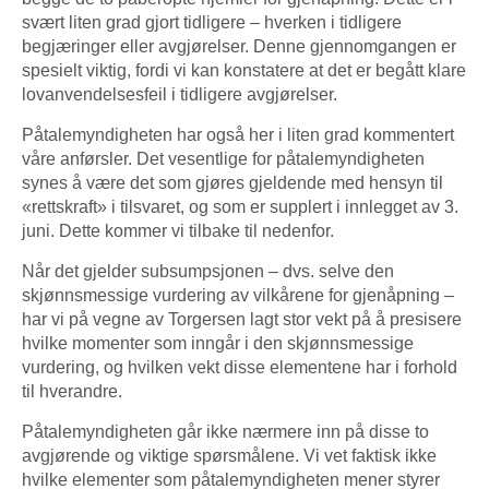
svært liten grad gjort tidligere – hverken i tidligere
begjæringer eller avgjørelser. Denne gjennomgangen er
spesielt viktig, fordi vi kan konstatere at det er begått klare
lovanvendelsesfeil i tidligere avgjørelser.
Påtalemyndigheten har også her i liten grad kommentert
våre anførsler. Det vesentlige for påtalemyndigheten
synes å være det som gjøres gjeldende med hensyn til
«rettskraft» i tilsvaret, og som er supplert i innlegget av 3.
juni. Dette kommer vi tilbake til nedenfor.
Når det gjelder subsumpsjonen – dvs. selve den
skjønnsmessige vurdering av vilkårene for gjenåpning –
har vi på vegne av Torgersen lagt stor vekt på å presisere
hvilke momenter som inngår i den skjønnsmessige
vurdering, og hvilken vekt disse elementene har i forhold
til hverandre.
Påtalemyndigheten går ikke nærmere inn på disse to
avgjørende og viktige spørsmålene. Vi vet faktisk ikke
hvilke elementer som påtalemyndigheten mener styrer