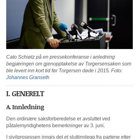
Cato Schiøtz på en pressekonferanse i anledning
begjæringen om gjenopptakelse av Torgersensaken som
ble levert inn kort tid før Torgersen døde i 2015. Foto:
Johannes Granseth
I. GENERELT
A. Innledning
Den ordinære saksforberedelse er avsluttet ved
påtalemyndighetens bemerkninger av 3. juni.
I sivilprosessen inngis det et sluttinnlegg fra partene etter