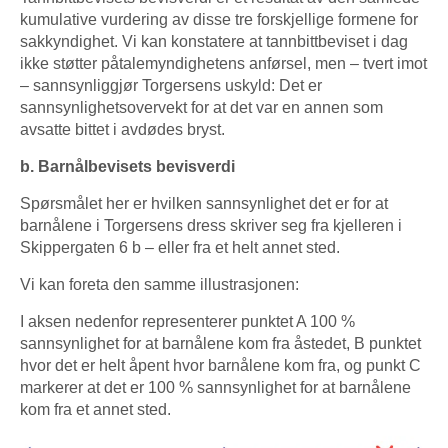
kumulative vurdering av disse tre forskjellige formene for
sakkyndighet. Vi kan konstatere at tannbittbeviset i dag
ikke støtter påtalemyndighetens anførsel, men – tvert imot
– sannsynliggjør Torgersens uskyld: Det er
sannsynlighetsovervekt for at det var en annen som
avsatte bittet i avdødes bryst.
b. Barnålbevisets bevisverdi
Spørsmålet her er hvilken sannsynlighet det er for at
barnålene i Torgersens dress skriver seg fra kjelleren i
Skippergaten 6 b – eller fra et helt annet sted.
Vi kan foreta den samme illustrasjonen:
I aksen nedenfor representerer punktet A 100 %
sannsynlighet for at barnålene kom fra åstedet, B punktet
hvor det er helt åpent hvor barnålene kom fra, og punkt C
markerer at det er 100 % sannsynlighet for at barnålene
kom fra et annet sted.