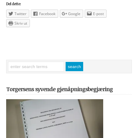
Del dette:
Twitter
Facebook
Google
E-post
Skriv ut
Torgersens syvende gjenåpningsbegjæring