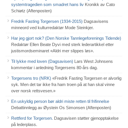
systemtragedien som smadret hans liv
Kronikk av Cato
Schiøtz (Aftenposten)
Fredrik Fasting Torgersen (1934-2015)
Dagsavisens
minneord ved kulturredaktør Mode Steinkjer.
Har jeg gjort nok? (Den Norske Tannlegeforenings Tidende)
Redaktør Ellen Beate Dyvi med sterk lederartikkel etter
justismordseminaret «Aldri mer slippes løs».
Til lykke med loven (Dagsavisen)
Lars West Johnsens
kommentar i anledning Torgersens 80-års dag.
Torgersens tro (NRK)
«Fredrik Fasting Torgersen er alvorlig
syk. Men det tar ikke fra ham troen på at han skal vinne
over norsk rettsvesen.»
En uskyldig person bør aldri miste retten til frifinnelse
Debattinnlegg av Øystein Os Simonsen (Aftenposten)
Rettferd for Torgersen.
Dagsavisen støtter gjenopptakelse
på lederplass.