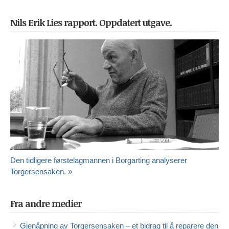
Nils Erik Lies rapport. Oppdatert utgave.
Den tidligere førstelagmannen i Borgarting analyserer
Torgersensaken. »
Fra andre medier
Gjenåpning av Torgersensaken – et bidrag til å reparere den