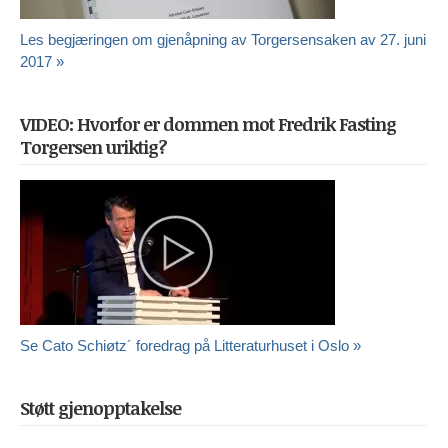
Les begjæringen om gjenåpning av Torgersensaken av 27. juni
2017 »
VIDEO: Hvorfor er dommen mot Fredrik Fasting
Torgersen uriktig?
Se Cato Schiøtz´ foredrag på Litteraturhuset i Oslo »
Støtt gjenopptakelse