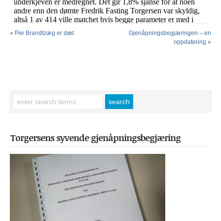
«
Per Brandtzæg er død
Gjenåpningsbegjæringen – en
oppdatering
»
Torgersens syvende gjenåpningsbegjæring