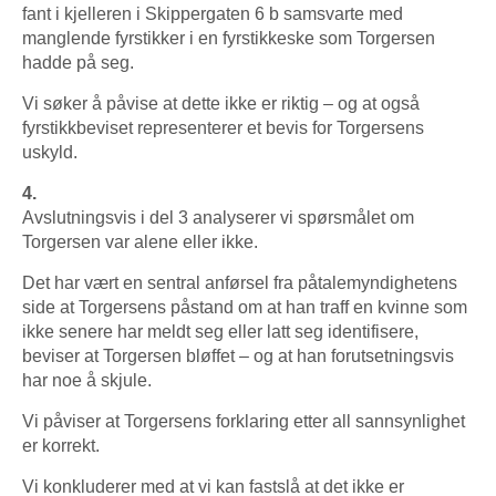
fant i kjelleren i Skippergaten 6 b samsvarte med
manglende fyrstikker i en fyrstikkeske som Torgersen
hadde på seg.
Vi søker å påvise at dette ikke er riktig – og at også
fyrstikkbeviset representerer et bevis for Torgersens
uskyld.
4.
Avslutningsvis i del 3 analyserer vi spørsmålet om
Torgersen var alene eller ikke.
Det har vært en sentral anførsel fra påtalemyndighetens
side at Torgersens påstand om at han traff en kvinne som
ikke senere har meldt seg eller latt seg identifisere,
beviser at Torgersen bløffet – og at han forutsetningsvis
har noe å skjule.
Vi påviser at Torgersens forklaring etter all sannsynlighet
er korrekt.
Vi konkluderer med at vi kan fastslå at det ikke er