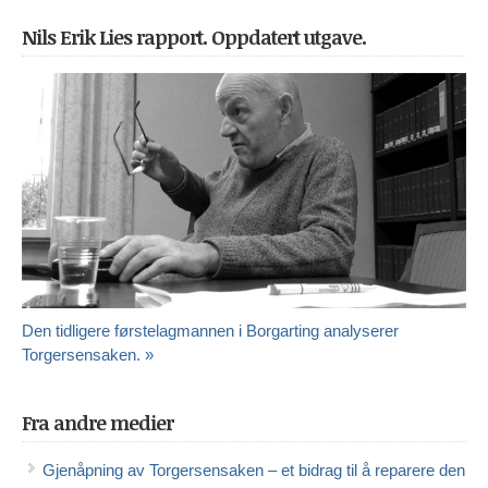
Nils Erik Lies rapport. Oppdatert utgave.
Den tidligere førstelagmannen i Borgarting analyserer
Torgersensaken. »
Fra andre medier
Gjenåpning av Torgersensaken – et bidrag til å reparere den