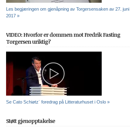
Les begjæringen om gjenåpning av Torgersensaken av 27. juni
2017 »
VIDEO: Hvorfor er dommen mot Fredrik Fasting
Torgersen uriktig?
Se Cato Schiøtz´ foredrag på Litteraturhuset i Oslo »
Støtt gjenopptakelse