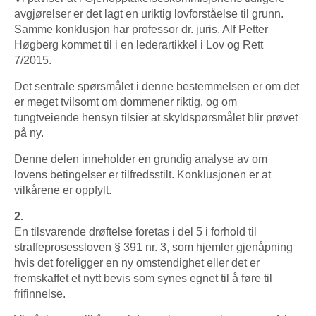
avgjørelser er det lagt en uriktig lovforståelse til grunn.
Samme konklusjon har professor dr. juris. Alf Petter
Høgberg kommet til i en lederartikkel i Lov og Rett
7/2015.
Det sentrale spørsmålet i denne bestemmelsen er om det
er meget tvilsomt om dommener riktig, og om
tungtveiende hensyn tilsier at skyldspørsmålet blir prøvet
på ny.
Denne delen inneholder en grundig analyse av om
lovens betingelser er tilfredsstilt. Konklusjonen er at
vilkårene er oppfylt.
2.
En tilsvarende drøftelse foretas i del 5 i forhold til
straffeprosessloven § 391 nr. 3, som hjemler gjenåpning
hvis det foreligger en ny omstendighet eller det er
fremskaffet et nytt bevis som synes egnet til å føre til
frifinnelse.