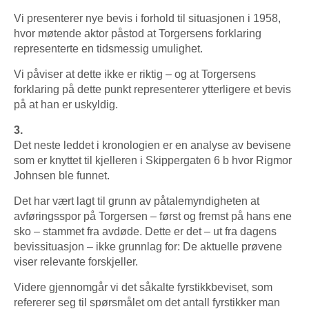
Vi presenterer nye bevis i forhold til situasjonen i 1958,
hvor møtende aktor påstod at Torgersens forklaring
representerte en tidsmessig umulighet.
Vi påviser at dette ikke er riktig – og at Torgersens
forklaring på dette punkt representerer ytterligere et bevis
på at han er uskyldig.
3.
Det neste leddet i kronologien er en analyse av bevisene
som er knyttet til kjelleren i Skippergaten 6 b hvor Rigmor
Johnsen ble funnet.
Det har vært lagt til grunn av påtalemyndigheten at
avføringsspor på Torgersen – først og fremst på hans ene
sko – stammet fra avdøde. Dette er det – ut fra dagens
bevissituasjon – ikke grunnlag for: De aktuelle prøvene
viser relevante forskjeller.
Videre gjennomgår vi det såkalte fyrstikkbeviset, som
refererer seg til spørsmålet om det antall fyrstikker man