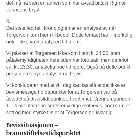
det må ha vært en annen som har avsatt bittet i Rigmor
Johnsens bryst.
4.
Det siste leddet i kronologien er en analyse av når
Torgersen kom hjem til bopel. Dette temaet har – merkelig
nok – ikke vært analysert tidligere.
Vi påviser at Torgersen ikke kom hjem kl 24.00, som
påtalemyndigheten hele tiden har forutsatt, men derimot
ca. kl. 23.30, antakelig noe tidligere. Også på dette punkt
presenteres nye analyser og bevis.
Vi konkluderer med at vi i dag kan fastslå at det ikke er
bevismessige holdepunkter for at Torgersen var på
åstedet på drapstidspunktet. Tvert imot: Gjennomgangen i
1 – 4 ovenfor representerer viktige motbevis, som samlet
sett og med styrke tilsier at Torgersen er uskyldig.
Bevissituasjonen –
brannstiftelsestidspunktet