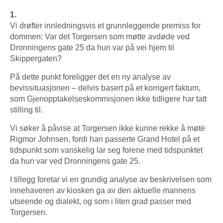
1.
Vi drøfter innledningsvis et grunnleggende premiss for
dommen: Var det Torgersen som møtte avdøde ved
Dronningens gate 25 da hun var på vei hjem til
Skippergaten?
På dette punkt foreligger det en ny analyse av
bevissituasjonen – delvis basert på et korrigert faktum,
som Gjenopptakelseskommisjonen ikke tidligere har tatt
stilling til.
Vi søker å påvise at Torgersen ikke kunne rekke å møte
Rigmor Johnsen, fordi han passerte Grand Hotel på et
tidspunkt som vanskelig lar seg forene med tidspunktet
da hun var ved Dronningens gate 25.
I tillegg foretar vi en grundig analyse av beskrivelsen som
innehaveren av kiosken ga av den aktuelle mannens
utseende og dialekt, og som i liten grad passer med
Torgersen.