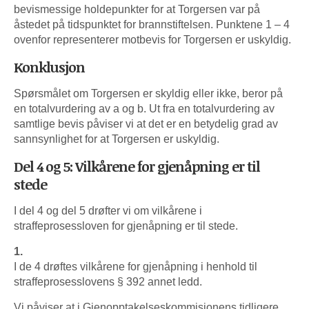
bevismessige holdepunkter for at Torgersen var på
åstedet på tidspunktet for brannstiftelsen. Punktene 1 – 4
ovenfor representerer motbevis for Torgersen er uskyldig.
Konklusjon
Spørsmålet om Torgersen er skyldig eller ikke, beror på
en totalvurdering av a og b. Ut fra en totalvurdering av
samtlige bevis påviser vi at det er en betydelig grad av
sannsynlighet for at Torgersen er uskyldig.
Del 4 og 5: Vilkårene for gjenåpning er til
stede
I del 4 og del 5 drøfter vi om vilkårene i
straffeprosessloven for gjenåpning er til stede.
1.
I de 4 drøftes vilkårene for gjenåpning i henhold til
straffeprosesslovens § 392 annet ledd.
Vi påviser at i Gjenopptakelseskommisjonens tidligere