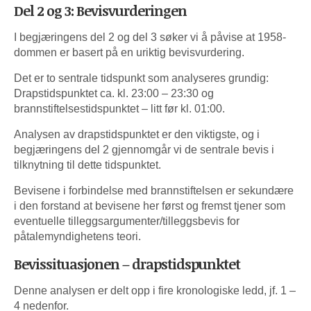
Del 2 og 3: Bevisvurderingen
I begjæringens del 2 og del 3 søker vi å påvise at 1958-
dommen er basert på en uriktig bevisvurdering.
Det er to sentrale tidspunkt som analyseres grundig:
Drapstidspunktet ca. kl. 23:00 – 23:30 og
brannstiftelsestidspunktet – litt før kl. 01:00.
Analysen av drapstidspunktet er den viktigste, og i
begjæringens del 2 gjennomgår vi de sentrale bevis i
tilknytning til dette tidspunktet.
Bevisene i forbindelse med brannstiftelsen er sekundære
i den forstand at bevisene her først og fremst tjener som
eventuelle tilleggsargumenter/tilleggsbevis for
påtalemyndighetens teori.
Bevissituasjonen – drapstidspunktet
Denne analysen er delt opp i fire kronologiske ledd, jf. 1 –
4 nedenfor.