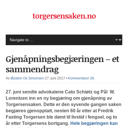
torgersensaken.no
Gjenåpningsbegjæringen – et
sammendrag
Av
Øystein Os Simonsen
27. juni 2017
•
Kommentarer (9)
27. juni sendte advokatene Cato Schiøtz og Pål W.
Lorentzen inn en ny begjæring om gjenåpning av
Torgersensaken. Dette er den syvende gangen saken
begjæres gjenopptatt, nesten 60 år etter at Fredrik
Fasting Torgersen ble dømt til livstid i fengsel, og to
år etter Torgersens bortgang.
Hele begjæringen kan