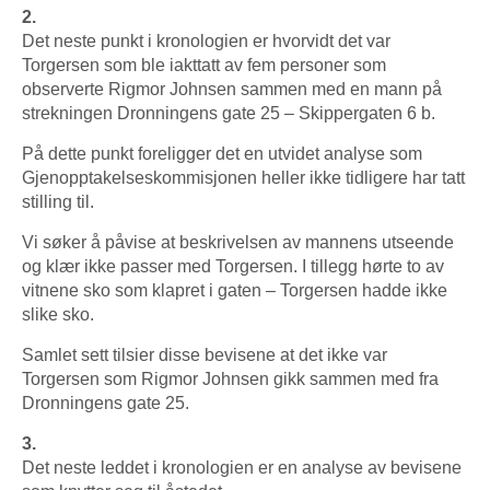
2.
Det neste punkt i kronologien er hvorvidt det var
Torgersen som ble iakttatt av fem personer som
observerte Rigmor Johnsen sammen med en mann på
strekningen Dronningens gate 25 – Skippergaten 6 b.
På dette punkt foreligger det en utvidet analyse som
Gjenopptakelseskommisjonen heller ikke tidligere har tatt
stilling til.
Vi søker å påvise at beskrivelsen av mannens utseende
og klær ikke passer med Torgersen. I tillegg hørte to av
vitnene sko som klapret i gaten – Torgersen hadde ikke
slike sko.
Samlet sett tilsier disse bevisene at det ikke var
Torgersen som Rigmor Johnsen gikk sammen med fra
Dronningens gate 25.
3.
Det neste leddet i kronologien er en analyse av bevisene