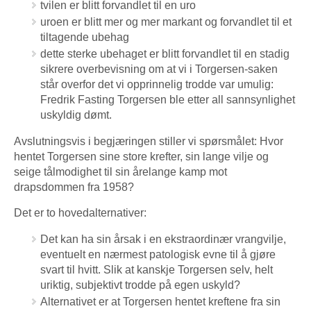
tvilen er blitt forvandlet til en uro
uroen er blitt mer og mer markant og forvandlet til et
tiltagende ubehag
dette sterke ubehaget er blitt forvandlet til en stadig
sikrere overbevisning om at vi i Torgersen-saken
står overfor det vi opprinnelig trodde var umulig:
Fredrik Fasting Torgersen ble etter all sannsynlighet
uskyldig dømt.
Avslutningsvis i begjæringen stiller vi spørsmålet: Hvor
hentet Torgersen sine store krefter, sin lange vilje og
seige tålmodighet til sin årelange kamp mot
drapsdommen fra 1958?
Det er to hovedalternativer:
Det kan ha sin årsak i en ekstraordinær vrangvilje,
eventuelt en nærmest patologisk evne til å gjøre
svart til hvitt. Slik at kanskje Torgersen selv, helt
uriktig, subjektivt trodde på egen uskyld?
Alternativet er at Torgersen hentet kreftene fra sin