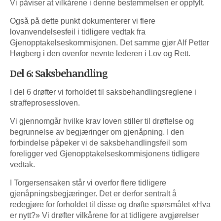
Vi påviser at vilkårene i denne bestemmelsen er oppfylt.
Også på dette punkt dokumenterer vi flere
lovanvendelsesfeil i tidligere vedtak fra
Gjenopptakelseskommisjonen. Det samme gjør Alf Petter
Høgberg i den ovenfor nevnte lederen i Lov og Rett.
Del 6: Saksbehandling
I del 6 drøfter vi forholdet til saksbehandlingsreglene i
straffeprosessloven.
Vi gjennomgår hvilke krav loven stiller til drøftelse og
begrunnelse av begjæringer om gjenåpning. I den
forbindelse påpeker vi de saksbehandlingsfeil som
foreligger ved Gjenopptakelseskommisjonens tidligere
vedtak.
I Torgersensaken står vi overfor flere tidligere
gjenåpningsbegjæringer. Det er derfor sentralt å
redegjøre for forholdet til disse og drøfte spørsmålet «Hva
er nytt?» Vi drøfter vilkårene for at tidligere avgjørelser