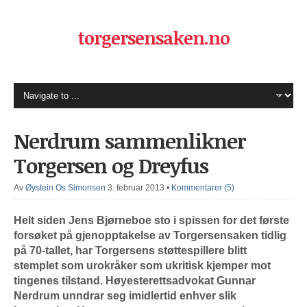
torgersensaken.no
Nerdrum sammenlikner
Torgersen og Dreyfus
Av
Øystein Os Simonsen
3. februar 2013
•
Kommentarer (5)
Helt siden Jens Bjørneboe sto i spissen for det første
forsøket på gjenopptakelse av Torgersensaken tidlig
på 70-tallet, har Torgersens støttespillere blitt
stemplet som urokråker som ukritisk kjemper mot
tingenes tilstand. Høyesterettsadvokat Gunnar
Nerdrum unndrar seg imidlertid enhver slik