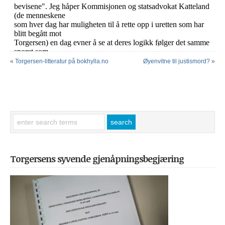
«
Torgersen-litteratur på bokhylla.no
Øyenvitne til justismord?
»
Torgersens syvende gjenåpningsbegjæring