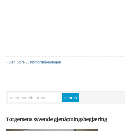
«
Den Store Justismordmonologen
Torgersens syvende gjenåpningsbegjæring