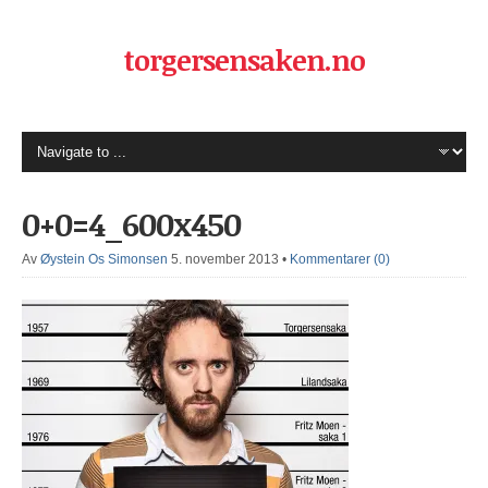
torgersensaken.no
0+0=4_600x450
Av
Øystein Os Simonsen
5. november 2013
•
Kommentarer (0)