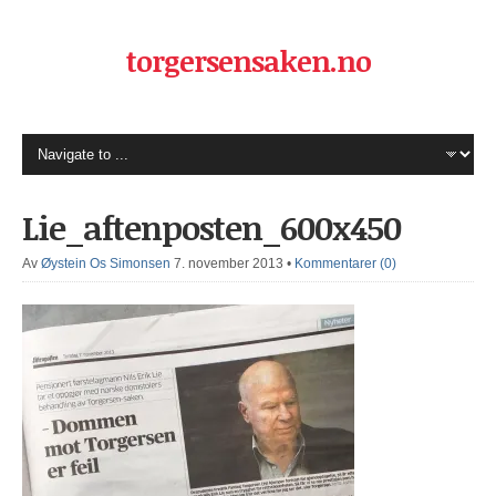
torgersensaken.no
Lie_aftenposten_600x450
Av
Øystein Os Simonsen
7. november 2013
•
Kommentarer (0)