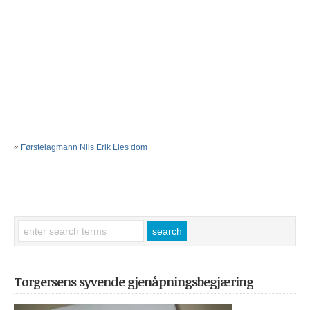
«
Førstelagmann Nils Erik Lies dom
Torgersens syvende gjenåpningsbegjæring