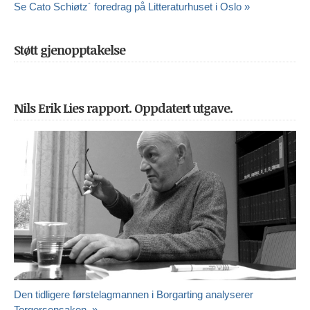
Se Cato Schiøtz´ foredrag på Litteraturhuset i Oslo »
Støtt gjenopptakelse
Nils Erik Lies rapport. Oppdatert utgave.
Den tidligere førstelagmannen i Borgarting analyserer