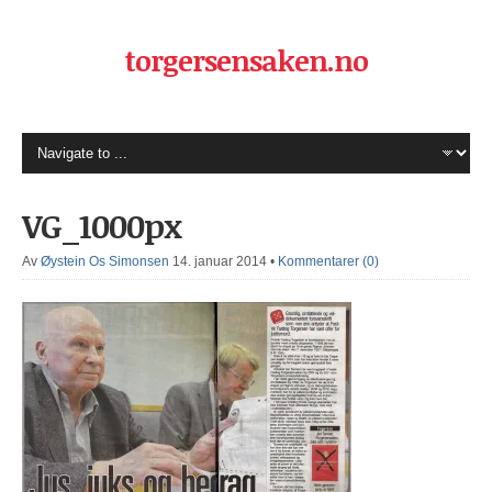
torgersensaken.no
VG_1000px
Av
Øystein Os Simonsen
14. januar 2014
•
Kommentarer (0)