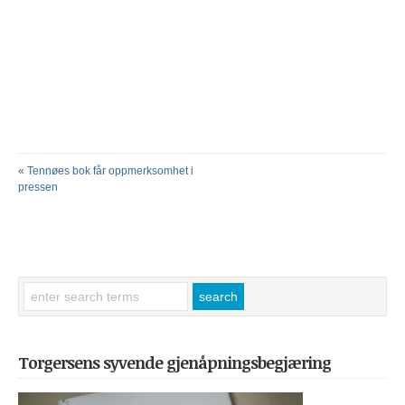
«
Tennøes bok får oppmerksomhet i
pressen
Torgersens syvende gjenåpningsbegjæring