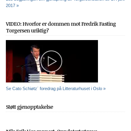
2017 »
VIDEO: Hvorfor er dommen mot Fredrik Fasting
Torgersen uriktig?
Se Cato Schiøtz´ foredrag på Litteraturhuset i Oslo »
Støtt gjenopptakelse