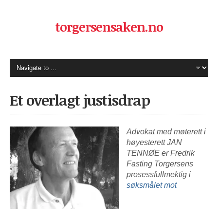
torgersensaken.no
Et overlagt justisdrap
Advokat med møterett i
høyesterett JAN
TENNØE er Fredrik
Fasting Torgersens
prosessfullmektig i
søksmålet mot