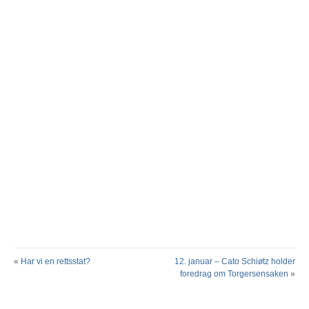
«
Har vi en rettsstat?
12. januar – Cato Schiøtz holder
foredrag om Torgersensaken
»