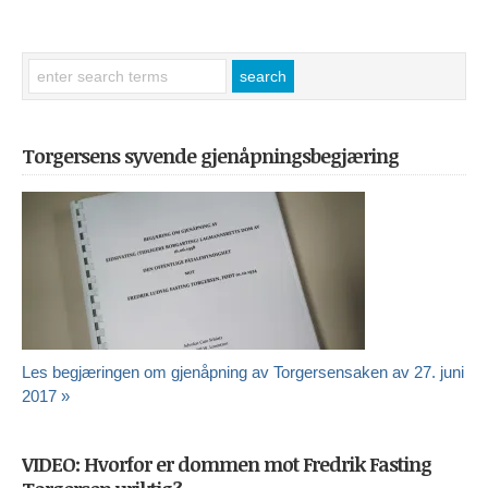
Torgersens syvende gjenåpningsbegjæring
Les begjæringen om gjenåpning av Torgersensaken av 27. juni
2017 »
VIDEO: Hvorfor er dommen mot Fredrik Fasting