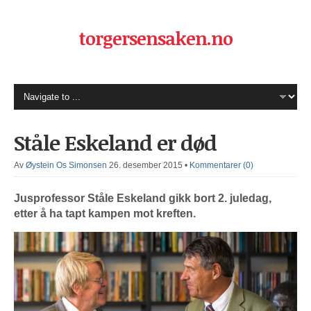
torgersensaken.no
Ståle Eskeland er død
Av
Øystein Os Simonsen
26. desember 2015
•
Kommentarer (0)
Jusprofessor Ståle Eskeland gikk bort 2. juledag,
etter å ha tapt kampen mot kreften.