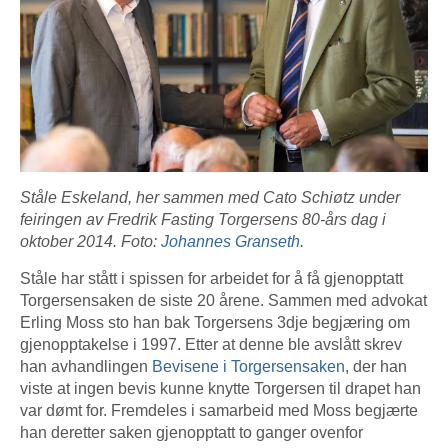
Ståle Eskeland, her sammen med Cato Schiøtz under
feiringen av Fredrik Fasting Torgersens 80-års dag i
oktober 2014. Foto:
Johannes Granseth
.
Ståle har stått i spissen for arbeidet for å få gjenopptatt
Torgersensaken de siste 20 årene. Sammen med advokat
Erling Moss sto han bak Torgersens 3dje begjæring om
gjenopptakelse i 1997. Etter at denne ble avslått skrev
han avhandlingen
Bevisene i Torgersensaken
, der han
viste at ingen bevis kunne knytte Torgersen til drapet han
var dømt for. Fremdeles i samarbeid med Moss begjærte
han deretter saken gjenopptatt to ganger ovenfor