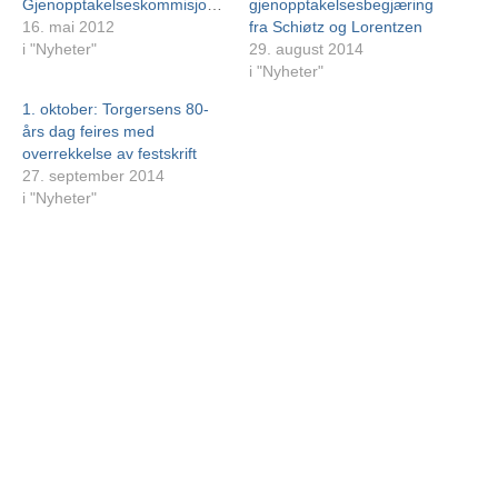
Gjenopptakelseskommisjonen
gjenopptakelsesbegjæring
16. mai 2012
fra Schiøtz og Lorentzen
i "Nyheter"
29. august 2014
i "Nyheter"
1. oktober: Torgersens 80-
års dag feires med
overrekkelse av festskrift
27. september 2014
i "Nyheter"