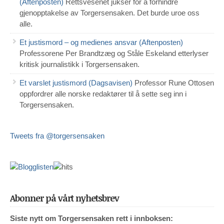
(Aftenposten)
Rettsvesenet jukser for å forhindre
gjenopptakelse av Torgersensaken. Det burde uroe oss
alle.
Et justismord – og medienes ansvar (Aftenposten)
Professorene Per Brandtzæg og Ståle Eskeland etterlyser
kritisk journalistikk i Torgersensaken.
Et varslet justismord (Dagsavisen)
Professor Rune Ottosen
oppfordrer alle norske redaktører til å sette seg inn i
Torgersensaken.
Tweets fra @torgersensaken
Abonner på vårt nyhetsbrev
Siste nytt om Torgersensaken rett i innboksen: