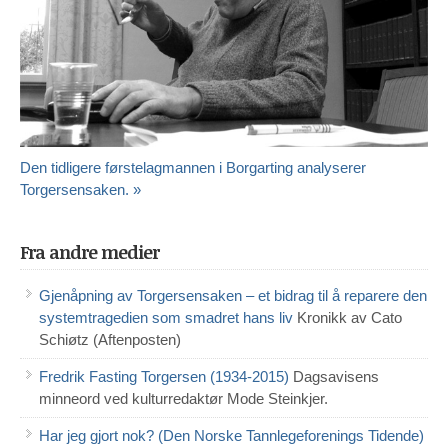
Den tidligere førstelagmannen i Borgarting analyserer
Torgersensaken. »
Fra andre medier
Gjenåpning av Torgersensaken – et bidrag til å reparere den
systemtragedien som smadret hans liv
Kronikk av Cato
Schiøtz (Aftenposten)
Fredrik Fasting Torgersen (1934-2015)
Dagsavisens
minneord ved kulturredaktør Mode Steinkjer.
Har jeg gjort nok? (Den Norske Tannlegeforenings Tidende)