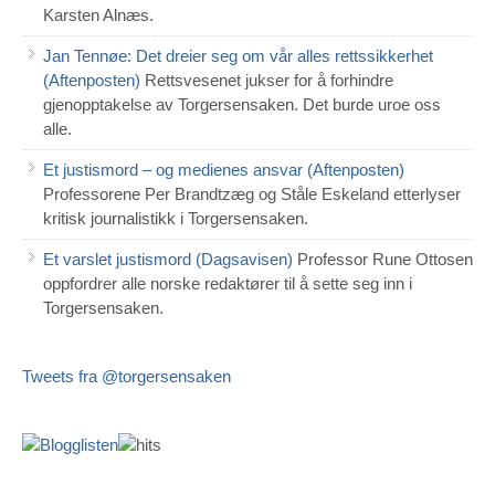
Karsten Alnæs.
Jan Tennøe: Det dreier seg om vår alles rettssikkerhet
(Aftenposten)
Rettsvesenet jukser for å forhindre
gjenopptakelse av Torgersensaken. Det burde uroe oss
alle.
Et justismord – og medienes ansvar (Aftenposten)
Professorene Per Brandtzæg og Ståle Eskeland etterlyser
kritisk journalistikk i Torgersensaken.
Et varslet justismord (Dagsavisen)
Professor Rune Ottosen
oppfordrer alle norske redaktører til å sette seg inn i
Torgersensaken.
Tweets fra @torgersensaken