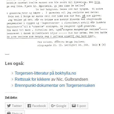
—
Les også:
Torgersen-litteratur på bokhylla.no
Rettssak for kikkere
av Nic. Gulbrandsen
Brennpunkt-dokumentar om Torgersensaken
Del dette:
Twitter
Facebook
Google
E-post
Skriv ut