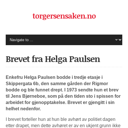
torgersensaken.no
Brevet fra Helga Paulsen
Enkefru Helga Paulsen bodde i tredje etasje i
Skippergata 6b, den samme gården der Rigmor
bodde og ble funnet drept. I 1973 sendte hun et brev
til Jens Bjørneboe, som på den tiden sto i spissen for
arbeidet for gjenopptakelse. Brevet er gjengitt i sin
helhet nedenfor.
I brevet forteller hun at hun ble avhørt av politiet dagen
etter drapet, men dette avhøret er av en ukjent grunn ikke