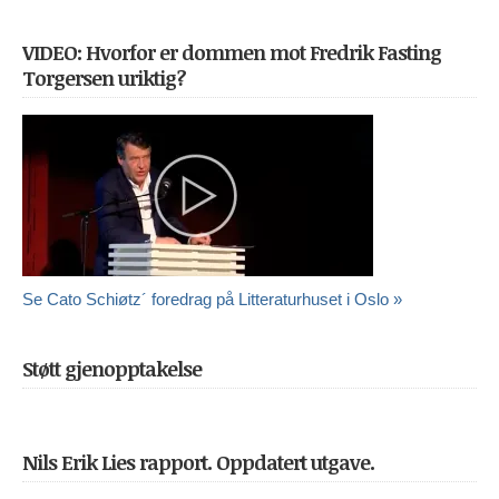
VIDEO: Hvorfor er dommen mot Fredrik Fasting
Torgersen uriktig?
Se Cato Schiøtz´ foredrag på Litteraturhuset i Oslo »
Støtt gjenopptakelse
Nils Erik Lies rapport. Oppdatert utgave.