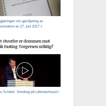
gjæringen om gjenåpning av
sensaken av 27. juni 2017 »
O: Hvorfor er dommen mot
ik Fasting Torgersen uriktig?
o Schiøtz´ foredrag på Litteraturhuset i