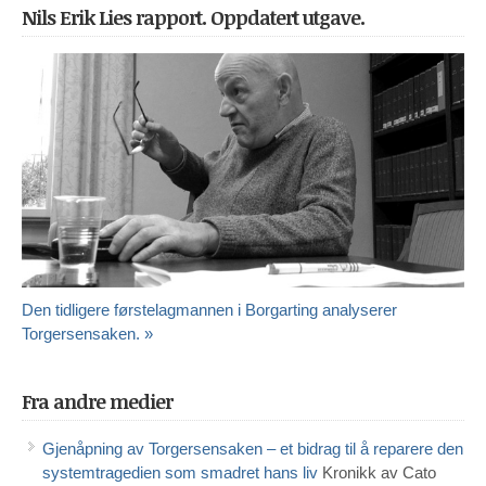
Nils Erik Lies rapport. Oppdatert utgave.
Den tidligere førstelagmannen i Borgarting analyserer
Torgersensaken. »
Fra andre medier
Gjenåpning av Torgersensaken – et bidrag til å reparere den
systemtragedien som smadret hans liv
Kronikk av Cato