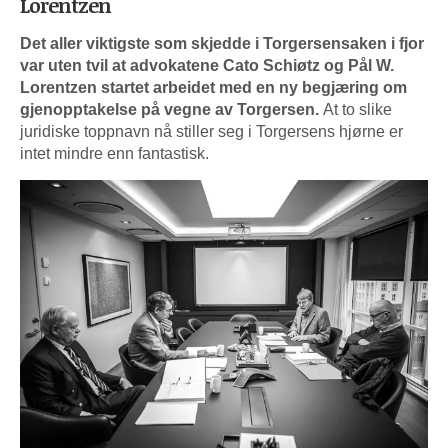
Lorentzen
Det aller viktigste som skjedde i Torgersensaken i fjor
var uten tvil at advokatene Cato Schiøtz og Pål W.
Lorentzen startet arbeidet med en ny begjæring om
gjenopptakelse på vegne av Torgersen.
At to slike
juridiske toppnavn nå stiller seg i Torgersens hjørne er
intet mindre enn fantastisk.