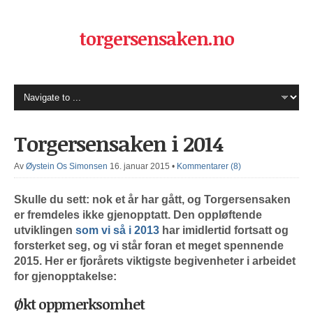
torgersensaken.no
Torgersensaken i 2014
Av
Øystein Os Simonsen
16. januar 2015
•
Kommentarer (8)
Skulle du sett: nok et år har gått, og Torgersensaken
er fremdeles ikke gjenopptatt. Den oppløftende
utviklingen
som vi så i 2013
har imidlertid fortsatt og
forsterket seg, og vi står foran et meget spennende
2015. Her er fjorårets viktigste begivenheter i arbeidet
for gjenopptakelse:
Økt oppmerksomhet