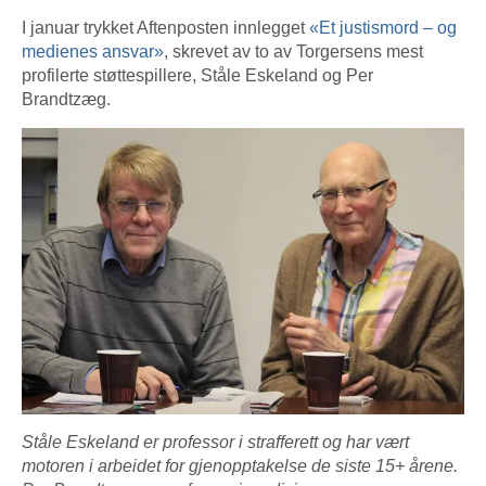
I januar trykket Aftenposten innlegget
«Et justismord – og
medienes ansvar»
, skrevet av to av Torgersens mest
profilerte støttespillere, Ståle Eskeland og Per
Brandtzæg.
Ståle Eskeland er professor i strafferett og har vært
motoren i arbeidet for gjenopptakelse de siste 15+ årene.