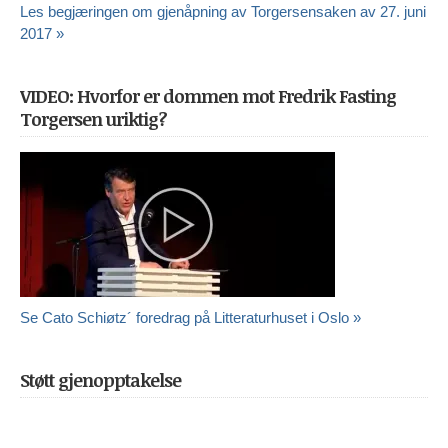
Les begjæringen om gjenåpning av Torgersensaken av 27. juni
2017 »
VIDEO: Hvorfor er dommen mot Fredrik Fasting
Torgersen uriktig?
Se Cato Schiøtz´ foredrag på Litteraturhuset i Oslo »
Støtt gjenopptakelse