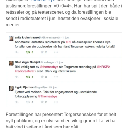
justismordforestillingen «0+0=4». Han har spilt den både i
rettssaler og på teaterscener, og da forestillingen ble
sendt i radioteateret i juni høstet den ovasjoner i sosiale
medier.
Forestillingen har presentert Torgersensaken for et helt
nytt publikum, og er utvilsomt en viktig grunn til at vi har
hatt vind i seilene i året som har gått.