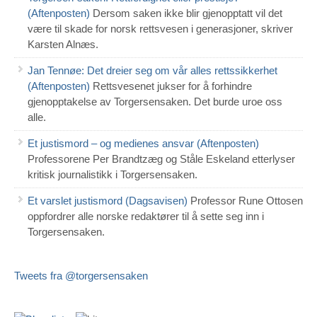
(Aftenposten)
Dersom saken ikke blir gjenopptatt vil det
være til skade for norsk rettsvesen i generasjoner, skriver
Karsten Alnæs.
Jan Tennøe: Det dreier seg om vår alles rettssikkerhet
(Aftenposten)
Rettsvesenet jukser for å forhindre
gjenopptakelse av Torgersensaken. Det burde uroe oss
alle.
Et justismord – og medienes ansvar (Aftenposten)
Professorene Per Brandtzæg og Ståle Eskeland etterlyser
kritisk journalistikk i Torgersensaken.
Et varslet justismord (Dagsavisen)
Professor Rune Ottosen
oppfordrer alle norske redaktører til å sette seg inn i
Torgersensaken.
Tweets fra @torgersensaken