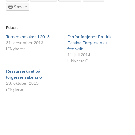
Skriv ut
Relatert
Torgersensaken i 2013
Derfor fortjener Fredrik
31. desember 2013
Fasting Torgersen et
i "Nyheter"
festskrift
11. juli 2014
i "Nyheter"
Ressursarkivet på
torgersensaken.no
23. oktober 2013
i "Nyheter"