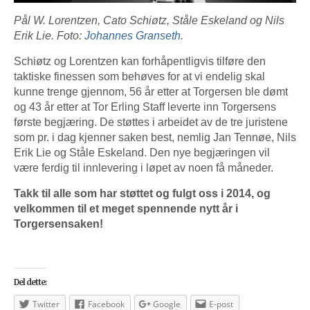
Pål W. Lorentzen, Cato Schiøtz, Ståle Eskeland og Nils
Erik Lie. Foto:
Johannes Granseth
.
Schiøtz og Lorentzen kan forhåpentligvis tilføre den
taktiske finessen som behøves for at vi endelig skal
kunne trenge gjennom, 56 år etter at Torgersen ble dømt
og 43 år etter at Tor Erling Staff leverte inn Torgersens
første begjæring. De støttes i arbeidet av de tre juristene
som pr. i dag kjenner saken best, nemlig Jan Tennøe, Nils
Erik Lie og Ståle Eskeland. Den nye begjæringen vil
være ferdig til innlevering i løpet av noen få måneder.
Takk til alle som har støttet og fulgt oss i 2014, og
velkommen til et meget spennende nytt år i
Torgersensaken!
Del dette:
Twitter
Facebook
Google
E-post