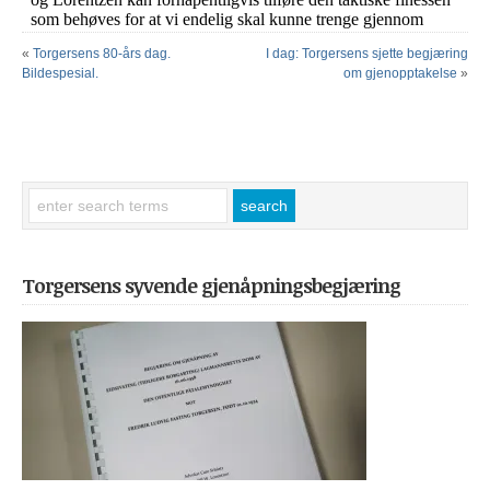
«
Torgersens 80-års dag.
I dag: Torgersens sjette begjæring
Bildespesial.
om gjenopptakelse
»
Torgersens syvende gjenåpningsbegjæring