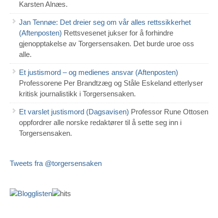
Karsten Alnæs.
Jan Tennøe: Det dreier seg om vår alles rettssikkerhet
(Aftenposten)
Rettsvesenet jukser for å forhindre
gjenopptakelse av Torgersensaken. Det burde uroe oss
alle.
Et justismord – og medienes ansvar (Aftenposten)
Professorene Per Brandtzæg og Ståle Eskeland etterlyser
kritisk journalistikk i Torgersensaken.
Et varslet justismord (Dagsavisen)
Professor Rune Ottosen
oppfordrer alle norske redaktører til å sette seg inn i
Torgersensaken.
Tweets fra @torgersensaken