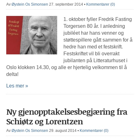
Av
Øystein Os Simonsen
27. september 2014
•
Kommentarer (0)
1. oktober fyller Fredrik Fasting
Torgersen 80 år. I anledning
jubiléet har hans venner og
støttespillere gått sammen for å
hedre han med et festskrift.
Festskriftet vil bli overrakt
jubilanten på Litteraturhuset i
Oslo klokken 14.30, og alle er hjertelig velkommen til å
delta!
Les mer »
Ny gjenopptakelsesbegjæring fra
Schiøtz og Lorentzen
Av
Øystein Os Simonsen
29. august 2014
•
Kommentarer (0)