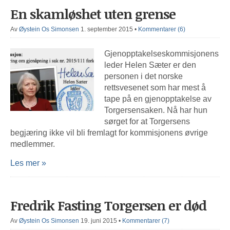
En skamløshet uten grense
Av
Øystein Os Simonsen
1. september 2015
•
Kommentarer (6)
Gjenopptakelseskommisjonens
leder Helen Sæter er den
personen i det norske
rettsvesenet som har mest å
tape på en gjenopptakelse av
Torgersensaken. Nå har hun
sørget for at Torgersens
begjæring ikke vil bli fremlagt for kommisjonens øvrige
medlemmer.
Les mer »
Fredrik Fasting Torgersen er død
Av
Øystein Os Simonsen
19. juni 2015
•
Kommentarer (7)