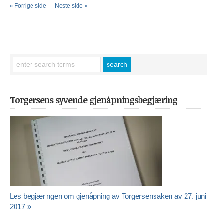
« Forrige side
—
Neste side »
Torgersens syvende gjenåpningsbegjæring
Les begjæringen om gjenåpning av Torgersensaken av 27. juni
2017 »