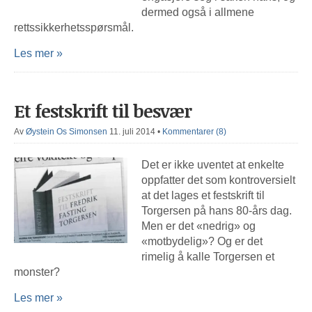
dermed også i allmene
rettssikkerhetsspørsmål.
Les mer »
Et festskrift til besvær
Av
Øystein Os Simonsen
11. juli 2014
•
Kommentarer (8)
Det er ikke uventet at enkelte
oppfatter det som kontroversielt
at det lages et festskrift til
Torgersen på hans 80-års dag.
Men er det «nedrig» og
«motbydelig»? Og er det
rimelig å kalle Torgersen et
monster?
Les mer »