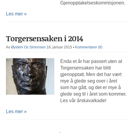
Gjenopptakelseskommisjonen.
Les mer »
Torgersensaken i 2014
Av
Øystein Os Simonsen
16. januar 2015
•
Kommentarer (8)
Enda et år har passert uten at
Torgersensaken har blitt
gjenopptatt. Men det har vært
mye å glede seg over i året
som har gått, og det er mye å
glede seg til i året som kommer.
Les vår årskavalkade!
Les mer »