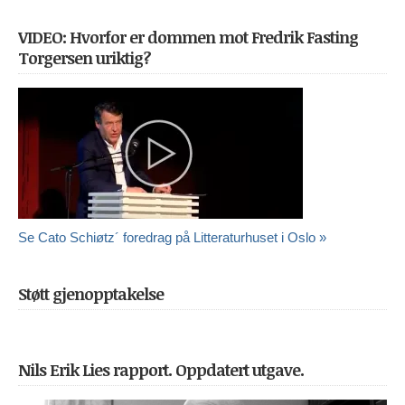
VIDEO: Hvorfor er dommen mot Fredrik Fasting
Torgersen uriktig?
Se Cato Schiøtz´ foredrag på Litteraturhuset i Oslo »
Støtt gjenopptakelse
Nils Erik Lies rapport. Oppdatert utgave.