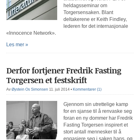
heldagsseminar om
Torgersensaken. Blant
deltakerene er Keith Findley,
lederen for det internasjonale
«Innocence Network».
Les mer »
Derfor fortjener Fredrik Fasting
Torgersen et festskrift
Av
Øystein Os Simonsen
11. juli 2014
•
Kommentarer (1)
Gjennom sin utrettelige kamp
for en sjanse til å renvaske seg
foran en ny dommer har Fredrik
Fasting Torgersen inspirert et
stort antall mennesker til å
engasjere seg i saken hans, og