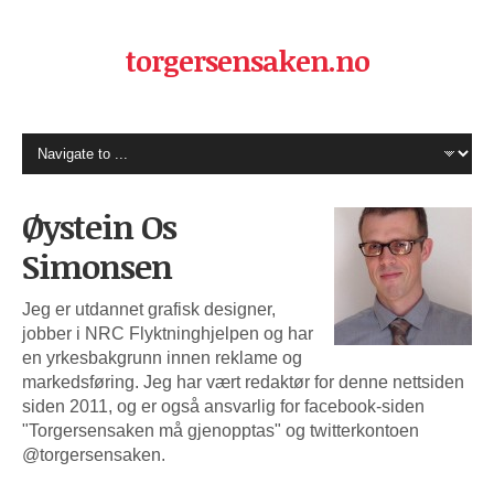
torgersensaken.no
Øystein Os
Simonsen
Jeg er utdannet grafisk designer,
jobber i NRC Flyktninghjelpen og har
en yrkesbakgrunn innen reklame og
markedsføring. Jeg har vært redaktør for denne nettsiden
siden 2011, og er også ansvarlig for facebook-siden
"Torgersensaken må gjenopptas" og twitterkontoen
@torgersensaken.