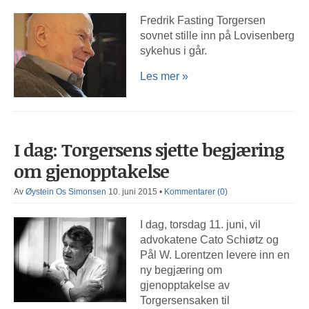
Fredrik Fasting Torgersen
sovnet stille inn på Lovisenberg
sykehus i går.
Les mer »
I dag: Torgersens sjette begjæring
om gjenopptakelse
Av
Øystein Os Simonsen
10. juni 2015
•
Kommentarer (0)
I dag, torsdag 11. juni, vil
advokatene Cato Schiøtz og
Pål W. Lorentzen levere inn en
ny begjæring om
gjenopptakelse av
Torgersensaken til