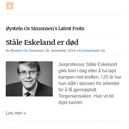
Øystein Os Simonsen's Latest Posts
Ståle Eskeland er død
Av
Øystein Os Simonsen
26. desember 2015
•
Kommentarer (0)
Jusprofessor Ståle Eskeland
gikk bort i dag etter å ha tapt
kampen mot kreften. I 20 år har
han stått i spissen for arbeidet
for å få gjenopptatt
Torgersensaken. Han vil bli
dypt savnet.
Les mer »