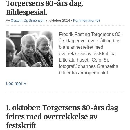
Torgersens 80-års dag.
Bildespesial.
Av
Øystein Os Simonsen
7. oktober 2014
•
Kommentarer (0)
Fredrik Fasting Torgersens 80-
års dag er vel overstått og ble
blant annet feiret med
overrekkelse av festskrift på
Litteraturhuset i Oslo. Se
fotograf Johannes Granseths
bilder fra arrangementet.
Les mer »
1. oktober: Torgersens 80-års dag
feires med overrekkelse av
festskrift