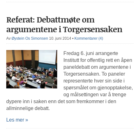
Referat: Debattmøte om
argumentene i Torgersensaken
Av
Øystein Os Simonsen
10. juni 2014
•
Kommentarer (4)
Fredag 6. juni arrangerte
Institutt for offentlig rett en åpen
paneldebatt om argumentene i
Torgersensaken. To paneler
representerte hver sin side i
spørsmålet om gjenopptakelse,
og målsettingen var å trenge
dypere inn i saken enn det som fremkommer i den
allminnelige debatt.
Les mer »