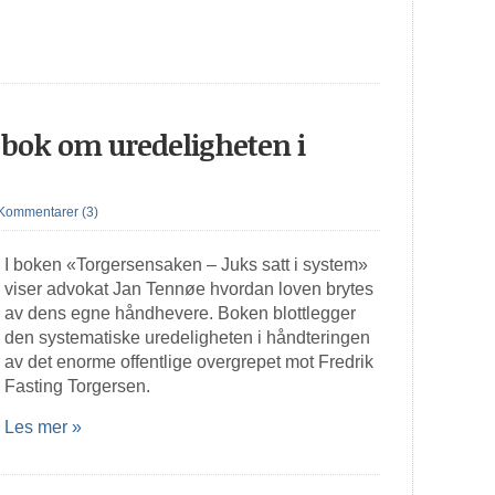
bok om uredeligheten i
Kommentarer (3)
I boken «Torgersensaken – Juks satt i system»
viser advokat Jan Tennøe hvordan loven brytes
av dens egne håndhevere. Boken blottlegger
den systematiske uredeligheten i håndteringen
av det enorme offentlige overgrepet mot Fredrik
Fasting Torgersen.
Les mer »