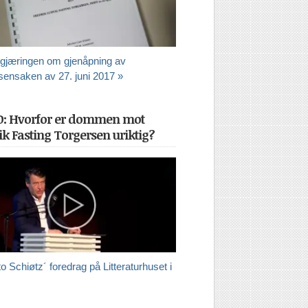
gjæringen om gjenåpning av
sensaken av 27. juni 2017 »
O: Hvorfor er dommen mot
ik Fasting Torgersen uriktig?
o Schiøtz´ foredrag på Litteraturhuset i