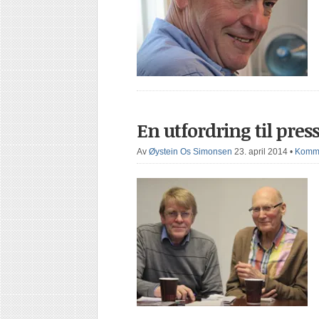
En utfordring til pres
Av
Øystein Os Simonsen
23. april 2014
•
Komme