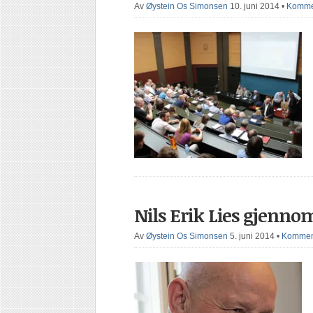
Av
Øystein Os Simonsen
10. juni 2014
•
Kommen
Nils Erik Lies gjenn
Av
Øystein Os Simonsen
5. juni 2014
•
Komment