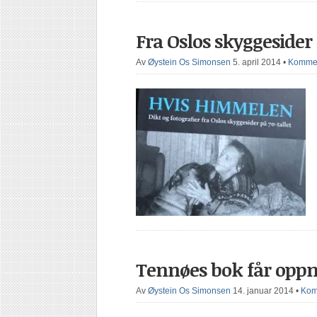
Fra Oslos skyggesider
Av
Øystein Os Simonsen
5. april 2014
•
Kommen
Tennøes bok får opp
Av
Øystein Os Simonsen
14. januar 2014
•
Kom