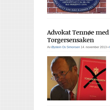
Advokat Tennøe med 
Torgersensaken
Av
Øystein Os Simonsen
14. november 2013
•