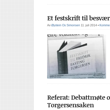
Et festskrift til besvær
Av
Øystein Os Simonsen
11. juli 2014
•
Komment
Referat: Debattmøte
Torgersensaken