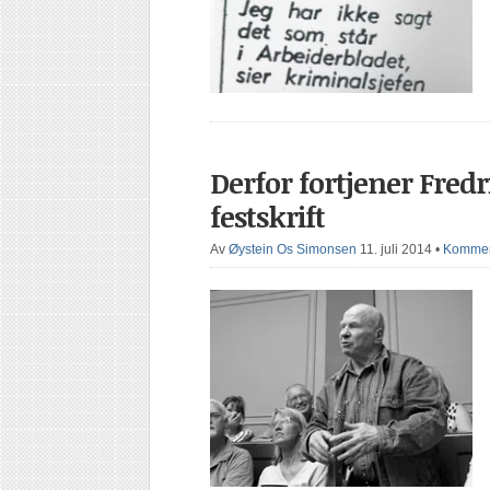
Derfor fortjener Fredr
festskrift
Av
Øystein Os Simonsen
11. juli 2014
•
Komment