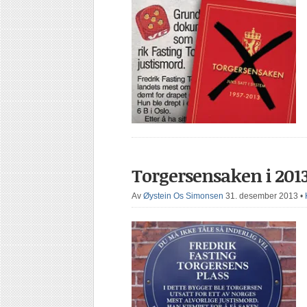
Torgersensaken i 201
Av
Øystein Os Simonsen
31. desember 2013
•